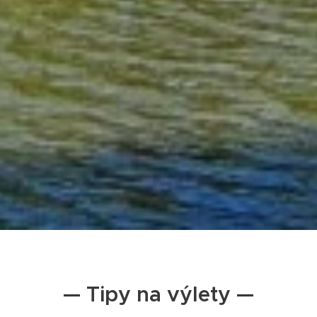
— Tipy na výlety —