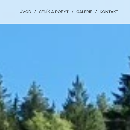
ÚVOD
CENÍK A POBYT
GALERIE
KONTAKT